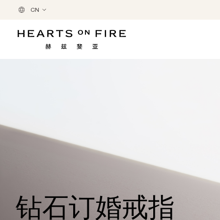
CN
钻石订婚戒指