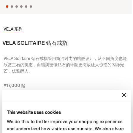
VELA 系列
VELA SOLITAIRE 钻石戒指
VELA Solitaire 钻石戒指采用简洁时尚的镶嵌设计，从不同角度也能
欣赏主石的美态，而镶满密镶钻石的环圈更绽放让人惊艳的闪烁光
芒，优雅醉人。
¥17,000
起
材质
选择 材质
This website uses cookies
We do this to better improve your shopping experience
and understand how visitors use our site. We also share
克拉总重