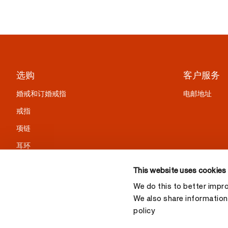
选购
客户服务
婚戒和订婚戒指
电邮地址
戒指
项链
耳环
手链
This website uses cookies
精选礼物
We do this to better impr
We also share information 
policy