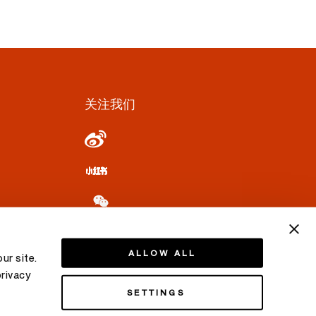
关注我们
ALLOW ALL
ur site.
privacy
SETTINGS