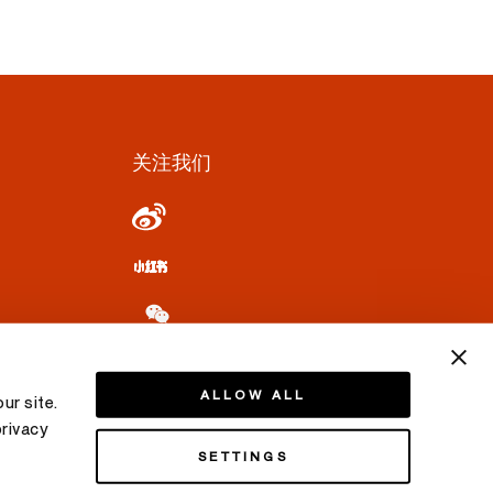
关注我们
ALLOW ALL
ur site.
privacy
SETTINGS