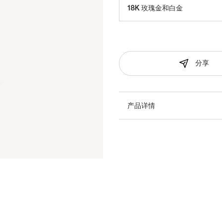
18K 玫瑰金和白金
分享
产品详情