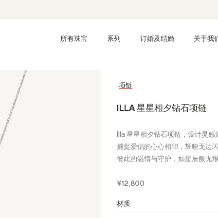
所有珠宝
系列
订婚及结婚
关于我
项链
ILLA 星星相夕钻石项链
Illa 星星相夕钻石项链，设计
捕捉爱侣的心心相印，辉映无边
彼此的温情与守护，如星辰般无
¥12,800
材质