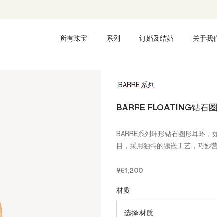
所有珠宝
系列
订婚及结婚
关于我
BARRE 系列
BARRE FLOATING钻石
BARRE系列环形钻石圈形耳环
目，采用独特的镶嵌工艺，巧妙
¥51,200
材质
选择 材质