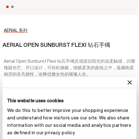
AERIAL 系列
AERIAL OPEN SUNBURST FLEXI 钻石手镯
Aerial Open Sunburst Flexi 钻石手镯灵感源自阳光的温柔触感，闪耀
瑰丽光芒。开口设计，可轻松摘戴，细腻柔美的曲线之中，蕴藏刚柔
相济的非凡韧性，诠释优雅女性的璀璨人生。
¥24,800
This website uses cookies
材质
We do this to better improve your shopping experience
选择 材质
and understand how visitors use our site. We also share
information with our social media and analytics partners
as defined in our privacy policy
尺寸
戒指尺寸指南