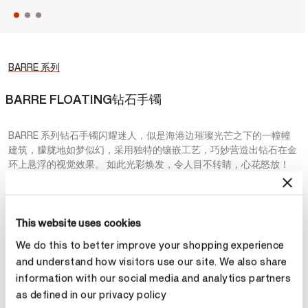
BARRE 系列
BARRE FLOATING钻石手镯
BARRE 系列钻石手镯闪耀迷人，似是海港边璀璨光芒之下的一幢幢
建筑，朦胧地如梦似幻，采用独特的镶嵌工艺，巧妙营造出钻石在金
环上悬浮的视觉效果。 如此光彩焕发，令人目不转睛，心花怒放！
¥82,000
This website uses cookies
材质
We do this to better improve your shopping experience
选择 材质
and understand how visitors use our site. We also share
information with our social media and analytics partners
as defined in our privacy policy
尺寸
戒指尺寸指南