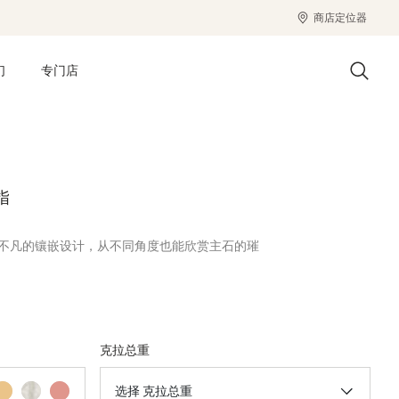
商店定位器
们
专门店
指
指采用简而不凡的镶嵌设计，从不同角度也能欣赏主石的璀
克拉总重
选择 克拉总重