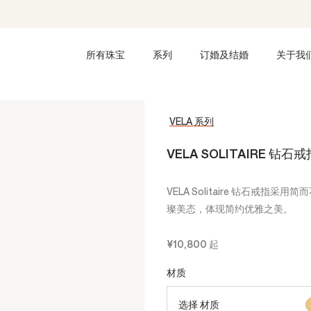
所有珠宝
系列
订婚及结婚
关于我
VELA 系列
VELA SOLITAIRE 钻石戒
VELA Solitaire 钻石戒
璨美态，体现简约优雅之美。
¥10,800
起
材质
选择 材质