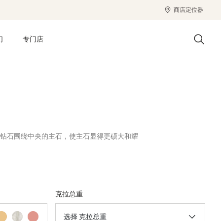
商店定位器
们
专门店
闪亮的钻石围绕中央的主石，使主石显得更硕大和耀
克拉总重
选择 克拉总重