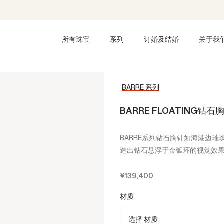
所有珠宝
系列
订婚及结婚
关于我
BARRE 系列
BARRE FLOATING钻石
BARRE系列钻石胸针如海港边
造出钻石悬浮于金弧环的视觉效
¥139,400
材质
选择 材质